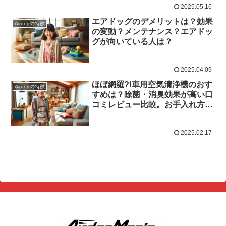
2025.05.16
エアドッグのデメリットは？効果
Airdogの特徴
の変動？メンテナンス？エアドッ
グが向いている人は？
2025.04.09
ほぼ網羅?!車用空気清浄機のおす
Airdogの特徴
すめは？除菌・消臭効果が高い口
コミレビュー比較。お手入れ方法
も
2025.02.17