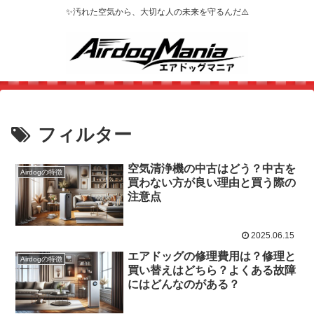
✨汚れた空気から、大切な人の未来を守るんだ⚠️
フィルター
空気清浄機の中古はどう？中古を
Airdogの特徴
買わない方が良い理由と買う際の
注意点
2025.06.15
エアドッグの修理費用は？修理と
Airdogの特徴
買い替えはどちら？よくある故障
にはどんなのがある？