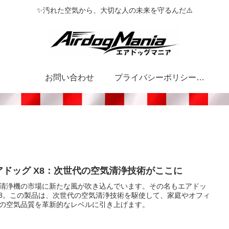
✨汚れた空気から、大切な人の未来を守るんだ⚠️
お問い合わせ
プライバシーポリシー・特定商取引法に基づく表記
アドッグ X8：次世代の空気清浄技術がここに
清浄機の市場に新たな風が吹き込んでいます。その名もエアドッ
X8。この製品は、次世代の空気清浄技術を駆使して、家庭やオフィ
の空気品質を革新的なレベルに引き上げます。