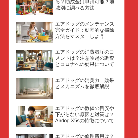
る？助成金は申請可能？地
域別に調べる方法
エアドッグのメンテナンス
完全ガイド：効率的な掃除
方法をマスターしよう
エアドッグの消費者庁のコ
メントは？注意喚起の調査
とコロナへの効果について
エアドッグの消臭力：効果
とメカニズムを徹底解説
エアドッグの数値の目安や
下がらない原因と対策は？
Airdog X5sの特徴について
エアドッグの修理費用は？