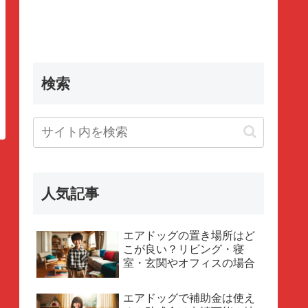
検索
人気記事
エアドッグの置き場所はど
こが良い？リビング・寝
室・玄関やオフィスの場合
エアドッグで補助金は使え